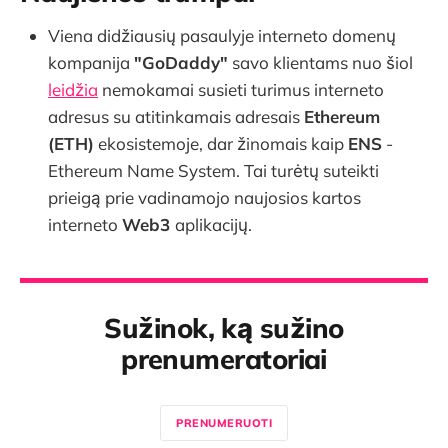
Viena didžiausių pasaulyje interneto domenų
kompanija
"GoDaddy"
savo klientams nuo šiol
leidžia
nemokamai susieti turimus interneto
adresus su atitinkamais adresais
Ethereum
(ETH)
ekosistemoje, dar žinomais kaip
ENS
-
Ethereum Name System. Tai turėtų suteikti
prieigą prie vadinamojo naujosios kartos
interneto
Web3
aplikacijų.
Sužinok, ką sužino
prenumeratoriai
PRENUMERUOTI