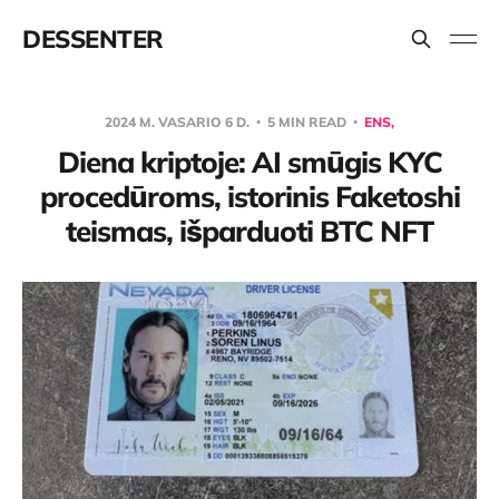
DESSENTER
2024 M. VASARIO 6 D.
5 MIN READ
ENS,
Diena kriptoje: AI smūgis KYC
procedūroms, istorinis Faketoshi
teismas, išparduoti BTC NFT