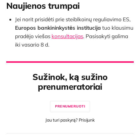
Naujienos trumpai
Jei norit prisidėti prie steiblkoinų reguliavimo ES,
Europos bankininkystės institucija
tuo klausimu
pradėjo viešas
konsultacijas
. Pasisakyti galima
iki vasario 8 d.
Sužinok, ką sužino
prenumeratoriai
PRENUMERUOTI
Jau turi paskyrą? Prisijunk