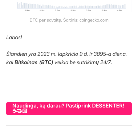
BTC per savaitę. Šaltinis: coingecko.com
Labas!
Šiandien yra 2023 m. lapkričio 9 d. ir 3895-a diena,
kai
Bitkoinas (BTC)
veikia be sutrikimų 24/7.
Naudinga, ką darau? Pastiprink DESSENTER!
☕🤝🏻