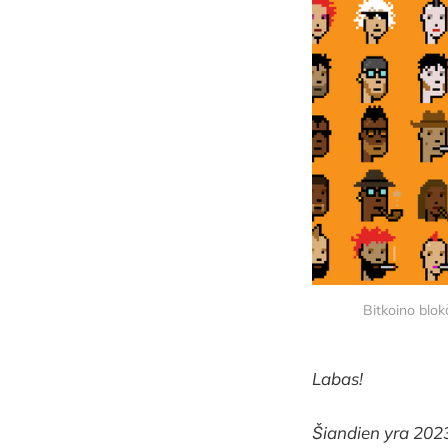
Bitkoino blok
Labas!
Šiandien yra 2023