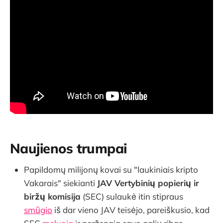
Naujienos trumpai
Papildomų milijonų kovai su "laukiniais kripto
Vakarais" siekianti
JAV Vertybinių popierių ir
biržų komisija
(SEC) sulaukė itin stipraus
smūgio
iš dar vieno JAV teisėjo, pareiškusio, kad