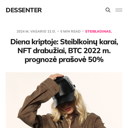
DESSENTER
2024 M. VASARIO 21 D.
5 MIN READ
STEIBLKOINAS,
Diena kriptoje: Steiblkoinų karai,
NFT drabužiai, BTC 2022 m.
prognozė prašovė 50%