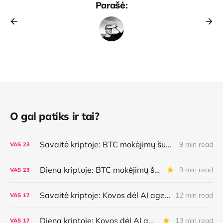
Parašė:
O gal patiks ir tai?
Savaitė kriptoje: BTC mokėjimų šuolis, naujoviška kredito linija, AI agentų galimybės bei klaidos ir dar daugiau
9 min read
VAS
23
Diena kriptoje: BTC mokėjimų šuolis, naujoviška kredito linija, AI agentų galimybės bei klaidos ir dar daugiau
9 min read
VAS
23
Savaitė kriptoje: Kovos dėl AI agentų dėmesio, BTC apsauga nuo kvantų, TradFi ir DeFi jungtuvės ir dar daugiau
12 min read
VAS
17
Diena kriptoje: Kovos dėl AI agentų dėmesio, BTC apsauga nuo kvantų, TradFi ir DeFi jungtuvės ir dar daugiau
13 min read
VAS
17