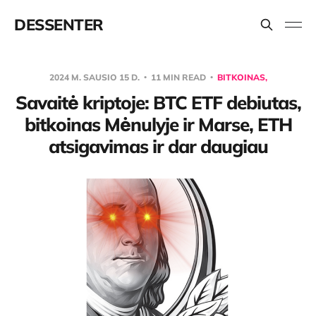
DESSENTER
2024 M. SAUSIO 15 D.
11 MIN READ
BITKOINAS,
Savaitė kriptoje: BTC ETF debiutas,
bitkoinas Mėnulyje ir Marse, ETH
atsigavimas ir dar daugiau