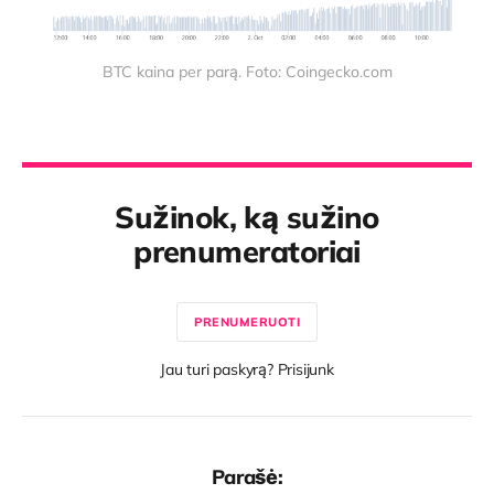
BTC kaina per parą. Foto: Coingecko.com
Sužinok, ką sužino
prenumeratoriai
PRENUMERUOTI
Jau turi paskyrą? Prisijunk
Parašė: