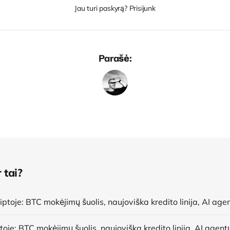
Jau turi paskyrą? Prisijunk
Parašė:
 tai?