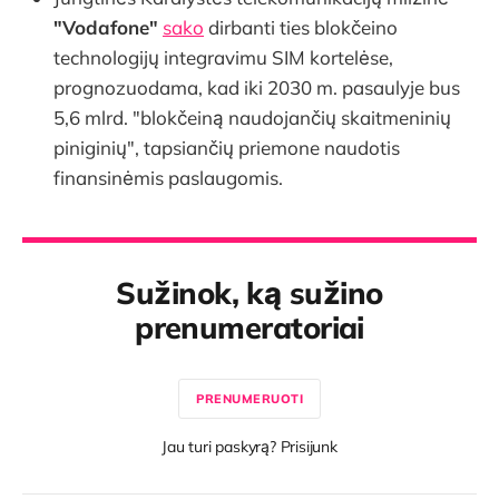
"Vodafone"
sako
dirbanti ties blokčeino
technologijų integravimu SIM kortelėse,
prognozuodama, kad iki 2030 m. pasaulyje bus
5,6 mlrd. "blokčeiną naudojančių skaitmeninių
piniginių", tapsiančių priemone naudotis
finansinėmis paslaugomis.
Sužinok, ką sužino
prenumeratoriai
PRENUMERUOTI
Jau turi paskyrą? Prisijunk