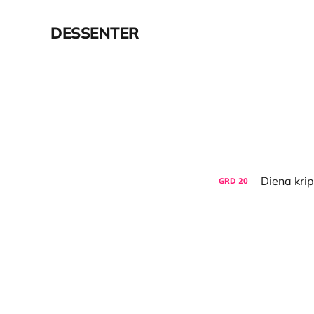
DESSENTER
GRD
20