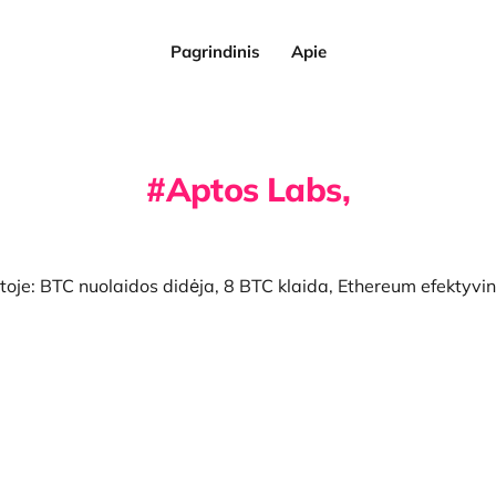
Pagrindinis
Apie
Aptos Labs,