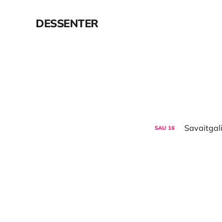
DESSENTER
SAU
16