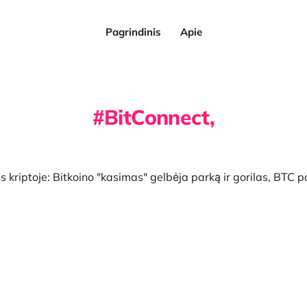
Pagrindinis
Apie
BitConnect,