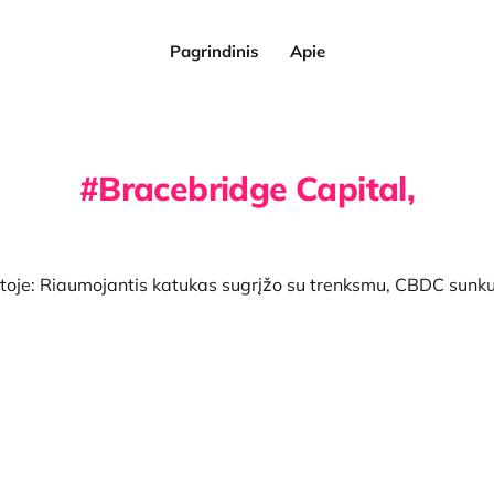
Pagrindinis
Apie
Bracebridge Capital,