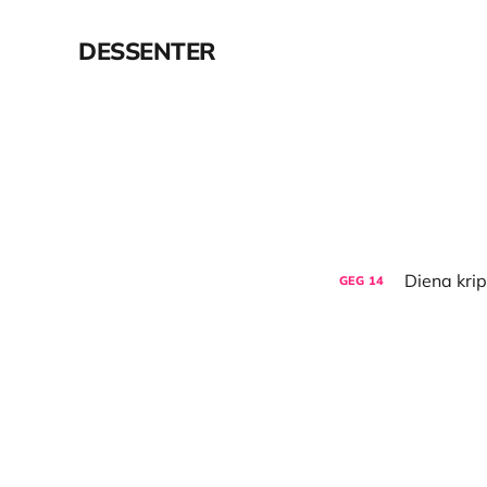
DESSENTER
GEG
14