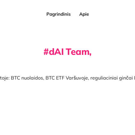
Pagrindinis
Apie
dAI Team,