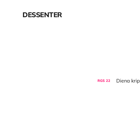
DESSENTER
RGS
22