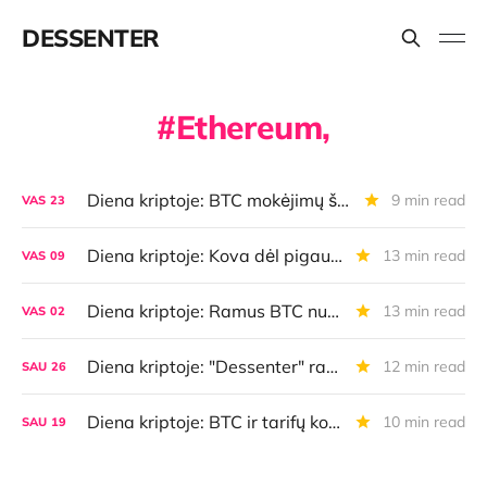
DESSENTER
Ethereum,
Diena kriptoje: BTC mokėjimų šuolis, naujoviška kredito linija, AI agentų galimybės bei klaidos ir dar daugiau
9 min read
VAS
23
Diena kriptoje: Kova dėl pigaus BTC, Bitkoino "žaibo" rekordas, rusiškos kripto paskolos, uždirbk iš AI ir dar daugiau
13 min read
VAS
09
Diena kriptoje: Ramus BTC nuosmukis, rinkos nepastebėta Bitkoino top naujiena, AI agentų ekonomika, "Binance" bėdos ir dar daugiau
13 min read
VAS
02
Diena kriptoje: "Dessenter" radijas, BTC vs. auksas, kripto Davosas, kvantiniai judesiai, mokėjimų tendencijos ir dar daugiau
12 min read
SAU
26
Diena kriptoje: BTC ir tarifų kovos, apsauga nuo sekimo, naujas būdas išsikeisti/mokėti BTC, audio apklausa ir dar daugiau
10 min read
SAU
19