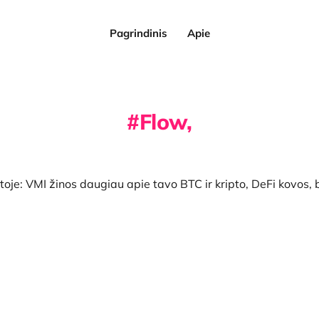
Pagrindinis
Apie
Flow,