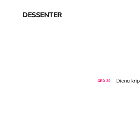
DESSENTER
GRD
29