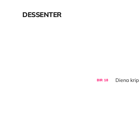
DESSENTER
BIR
18