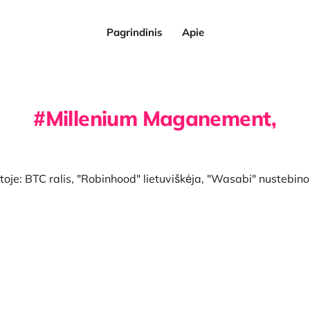
Pagrindinis
Apie
Millenium Maganement,