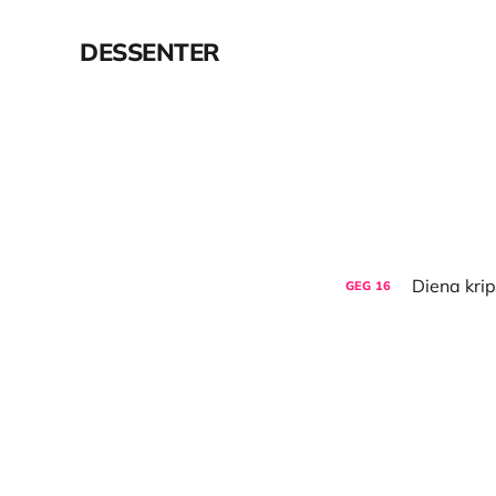
DESSENTER
GEG
16