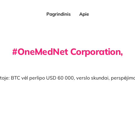
Pagrindinis
Apie
OneMedNet Corporation,