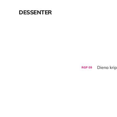
DESSENTER
RGP
09