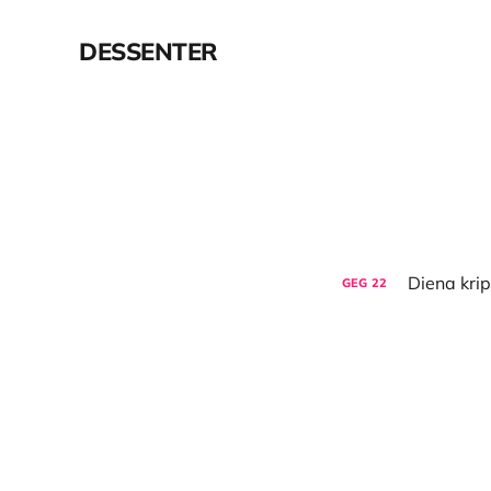
DESSENTER
GEG
22