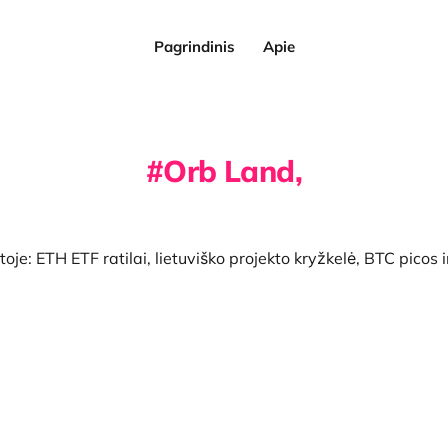
Pagrindinis
Apie
Orb Land,