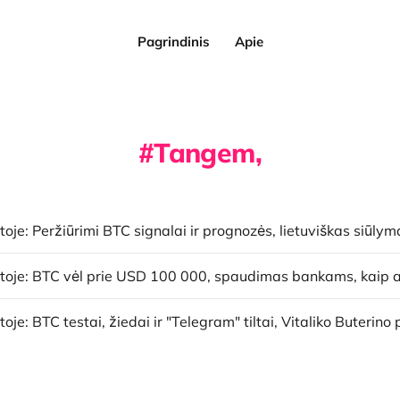
Pagrindinis
Apie
Tangem,