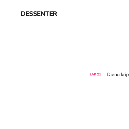
DESSENTER
LAP
21