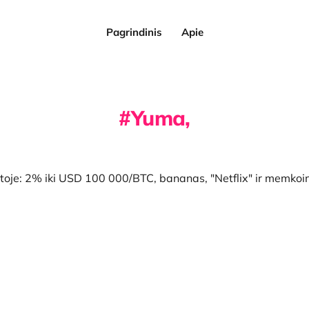
Pagrindinis
Apie
Yuma,