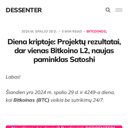
DESSENTER
2024 M. SPALIO 28 D.
5 MIN READ
BITCOINOS,
Diena kriptoje: Projektų rezultatai,
dar vienas Bitkoino L2, naujas
paminklas Satoshi
Labas!
Šiandien yra 2024 m. spalio 29 d. ir 4249-a diena,
kai
Bitkoinas (BTC)
veikia be sutrikimų 24/7.