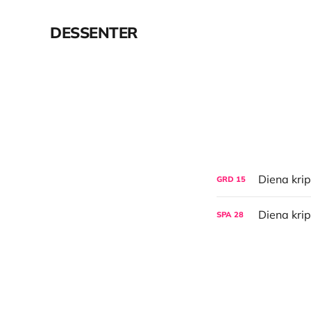
DESSENTER
GRD
15
SPA
28