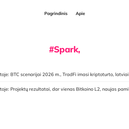
Pagrindinis
Apie
Spark,